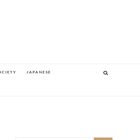
OCIETY
JAPANESE