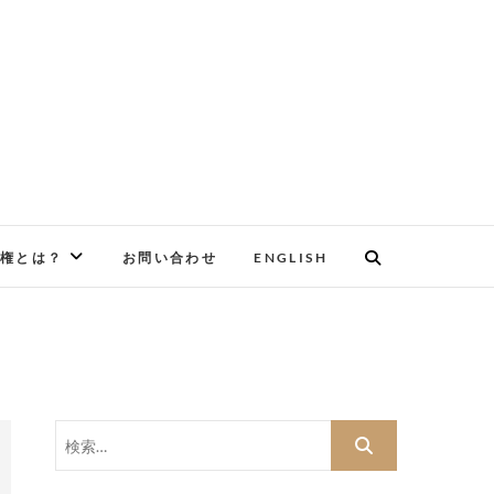
権とは？
お問い合わせ
ENGLISH
検
索…