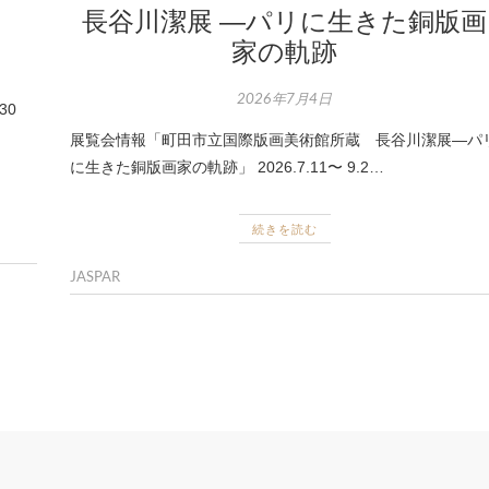
長谷川潔展 ―パリに生きた銅版画
家の軌跡
2026年7月4日
.30
展覧会情報「町田市立国際版画美術館所蔵 長谷川潔展―パ
に生きた銅版画家の軌跡」 2026.7.11〜 9.2…
続きを読む
JASPAR