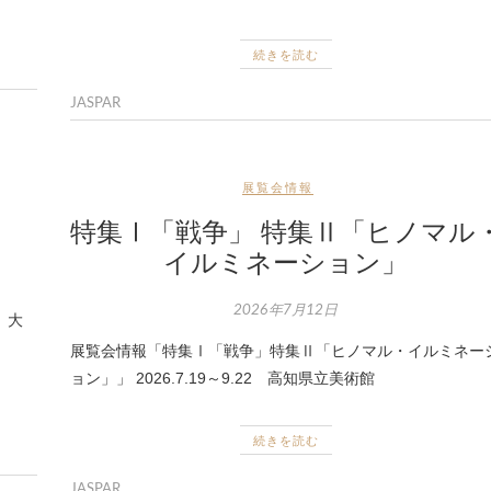
続きを読む
JASPAR
展覧会情報
特集Ⅰ「戦争」 特集Ⅱ「ヒノマル
イルミネーション」
2026年7月12日
 大
展覧会情報「特集Ⅰ「戦争」特集Ⅱ「ヒノマル・イルミネー
ョン」」 2026.7.19～9.22 高知県立美術館
続きを読む
JASPAR