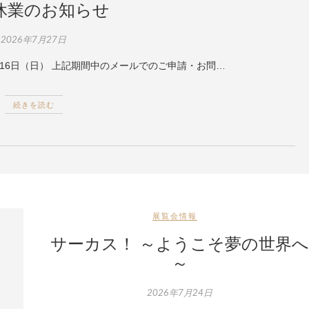
休業のお知らせ
2026年7月27日
～ 8月16日（日） 上記期間中のメールでのご申請・お問…
続きを読む
展覧会情報
サーカス！ ～ようこそ夢の世界
～
）
2026年7月24日