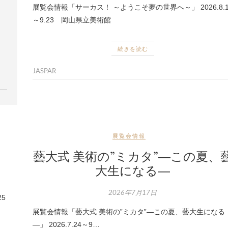
展覧会情報「サーカス！ ～ようこそ夢の世界へ～」 2026.8.
～9.23 岡山県立美術館
続きを読む
JASPAR
展覧会情報
藝大式 美術の”ミカタ”―この夏、
大生になる―
2026年7月17日
.25
展覧会情報「藝大式 美術の”ミカタ”―この夏、藝大生になる
―」 2026.7.24～9…