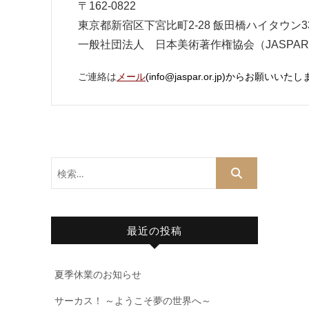
〒162-0822
東京都新宿区下宮比町2-28 飯田橋ハイタウン3
一般社団法人 日本美術著作権協会（JASPA
ご連絡は
メール
(info@jaspar.or.jp)からお願いいた
検
索…
最近の投稿
夏季休業のお知らせ
サーカス！ ～ようこそ夢の世界へ～