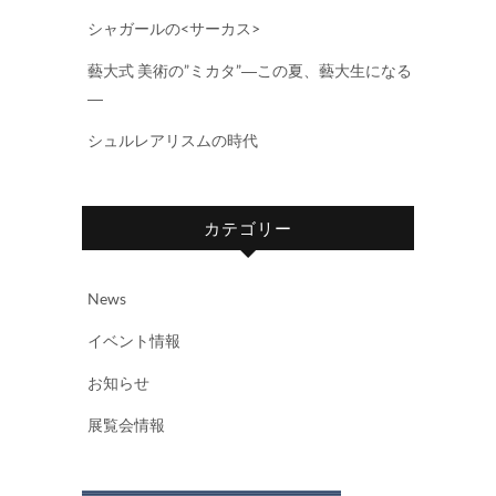
シャガールの<サーカス>
藝大式 美術の”ミカタ”―この夏、藝大生になる
―
シュルレアリスムの時代
カテゴリー
News
イベント情報
お知らせ
展覧会情報