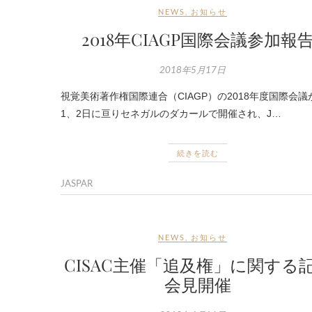
NEWS
,
お知らせ
2018年CIAGP国際会議参加報
2018年5月17日
視覚美術著作権国際連合（CIAGP）の2018年度国際会議
1、2日に亘りセネガルのダカールで開催され、J…
続きを読む
JASPAR
NEWS
,
お知らせ
CISAC主催「追及権」に関する
会見開催