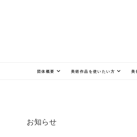
Skip
to
content
団体概要
美術作品を使いたい方
美
お知らせ