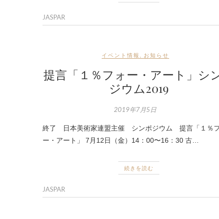
JASPAR
イベント情報
,
お知らせ
提言「１％フォー・アート」シ
ジウム2019
2019年7月5日
終了 日本美術家連盟主催 シンポジウム 提言「１％
ー・アート」 7月12日（金）14：00〜16：30 古…
続きを読む
JASPAR