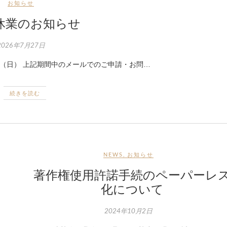
お知らせ
休業のお知らせ
2026年7月27日
月16日（日） 上記期間中のメールでのご申請・お問…
続きを読む
NEWS
,
お知らせ
著作権使用許諾手続のペーパーレ
）
化について
2024年10月2日