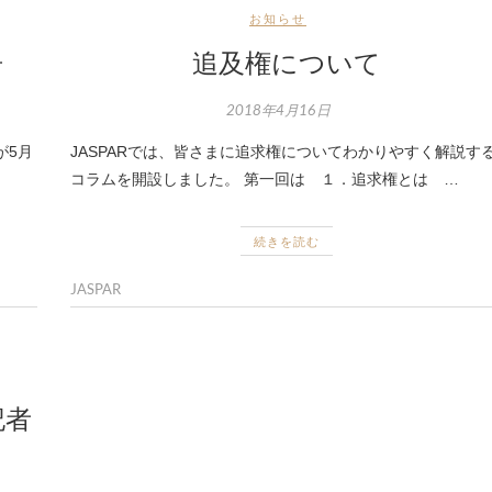
お知らせ
告
追及権について
2018年4月16日
が5月
JASPARでは、皆さまに追求権についてわかりやすく解説す
コラムを開設しました。 第一回は １．追求権とは …
続きを読む
JASPAR
記者