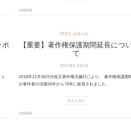
JASPAR
NEWS
,
お知らせ
ンポ
【重要】著作権保護期間延長につ
て
2019年1月10日
フォ
2018年12月30日付改正著作権法施行により、 著作権保護期
が著作者の没後50年から70年に延長されました…
続きを読む
JASPAR