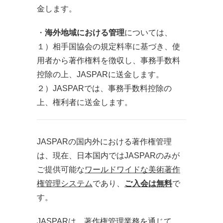
金します。
・
海外地域における管理
については、
１）相手国協会の規定料率に基づき、使
用者から著作権料を徴収し、事務手数料
控除の上、JASPARに送金します。
２）JASPARでは、事務手数料控除の
上、権利者に送金します。
JASPARの国内外における著作権管理
は、現在、日本国内ではJASPARのみが
ご提供可能な
ワールドワイドな美術著作
権管理システム
であり、
ご入会は無料
で
す。
JASPARは、著作権管理業務を通じて、