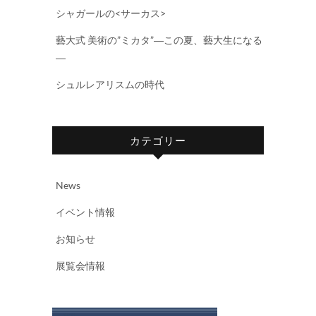
シャガールの<サーカス>
藝大式 美術の”ミカタ”―この夏、藝大生になる
―
シュルレアリスムの時代
カテゴリー
News
イベント情報
お知らせ
展覧会情報