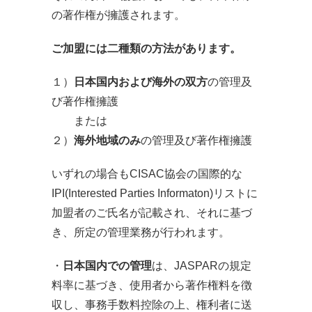
の著作権が擁護されます。
ご加盟には二種類の方法があります。
１）
日本国内および海外の双方
の管理及
び著作権擁護
または
２）
海外地域のみ
の管理及び著作権擁護
いずれの場合もCISAC協会の国際的な
IPI(Interested Parties Informaton)リストに
加盟者のご氏名が記載され、それに基づ
き、所定の管理業務が行われます。
・
日本国内での管理
は、JASPARの規定
料率に基づき、使用者から著作権料を徴
収し、事務手数料控除の上、権利者に送