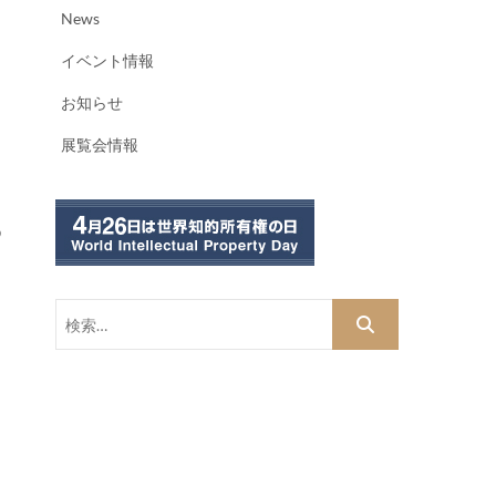
News
イベント情報
お知らせ
展覧会情報
う
検
索…