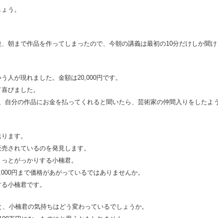
しょう。
、朝まで作品を作ってしまったので、今朝の講義は最初の10分だけしか聞け
人が現れました。金額は20,000円です。
て喜びました。
ど、自分の作品にお金を払ってくれると聞いたら、芸術家の仲間入りをしたよ
送ります。
で販売されているのを発見します。
ょっとがっかりする小楠君。
,000円まで価格があがっているではありませんか。
する小楠君です。
ると、小楠君の気持ちはどう変わっているでしょうか。