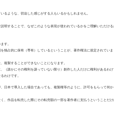
ているような、切迫した感じがする人もいるかもしれません。
。
ご説明することで、なぜこのような表現が使われているかをご理解いただける
います。
利を独占的に保有（専有）しているということが、著作権法に規定されていま
は、複製することができないことになります。
に、（誰かにその権利を譲っていない限り）創作した人だけに権利があるわけ
なるわけです。
が、日本で導入した場合であっても、複製権等のように、許可をもらって何か
なく、作品を転売した際にその転売額の一部を著作者に支払うということだけ