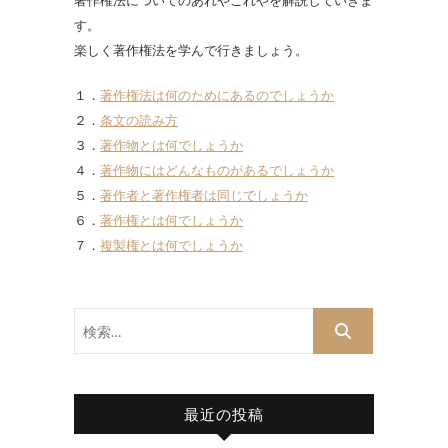
著作権法についてのあれやこれやを解説していきま
す。
楽しく著作権法を学んで行きましょう。
１．
著作権法は何のためにあるのでしょうか
２．
条文の読み方
３．
著作物とは何でしょうか
４．
著作物にはどんなものがあるでしょうか
５．
著作者と著作権者は同じでしょうか
６．
著作権とは何でしょうか
７．
複製権とは何でしょうか
検
索…
最近の投稿