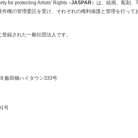
 for protecting Artists’ Rights –
JASPAR
）は、絵画、彫刻、
著作権の管理委託を受け、それぞれの権利保護と管理を行って
に登録された一般社団法人です。
8 飯田橋ハイタウン333号
01号