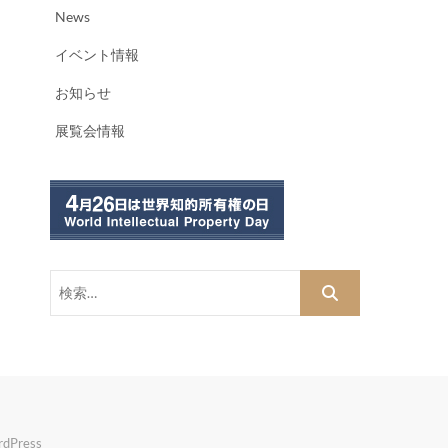
News
イベント情報
お知らせ
展覧会情報
検
索…
dPress