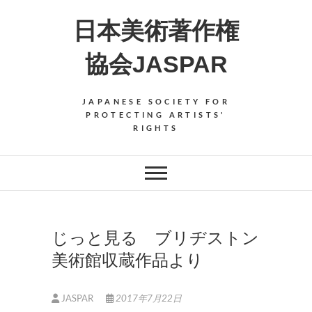
Skip
日本美術著作権
to
content
協会JASPAR
JAPANESE SOCIETY FOR
PROTECTING ARTISTS'
RIGHTS
じっと見る ブリヂストン
美術館収蔵作品より
JASPAR
2017年7月22日