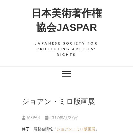
Skip
日本美術著作権
to
content
協会JASPAR
JAPANESE SOCIETY FOR
PROTECTING ARTISTS'
RIGHTS
ジョアン・ミロ版画展
JASPAR
2017年7月27日
終了
展覧会情報「
ジョアン・ミロ版画展
」