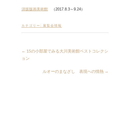
須坂版画美術館
（2017.8.3～9.24）
カテゴリー:
展覧会情報
←
15の小部屋でみる大川美術館ベストコレクシ
ョン
ルオーのまなざし 表現への情熱
→