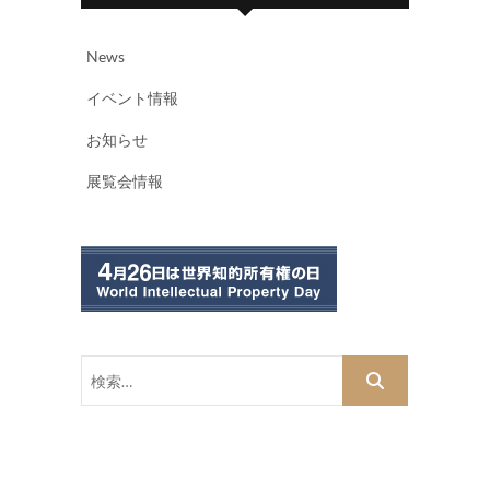
News
イベント情報
お知らせ
展覧会情報
検
索…