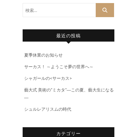
検
索…
最近の投稿
夏季休業のお知らせ
サーカス！ ～ようこそ夢の世界へ～
シャガールの<サーカス>
藝大式 美術の”ミカタ”―この夏、藝大生になる
―
シュルレアリスムの時代
カテゴリー