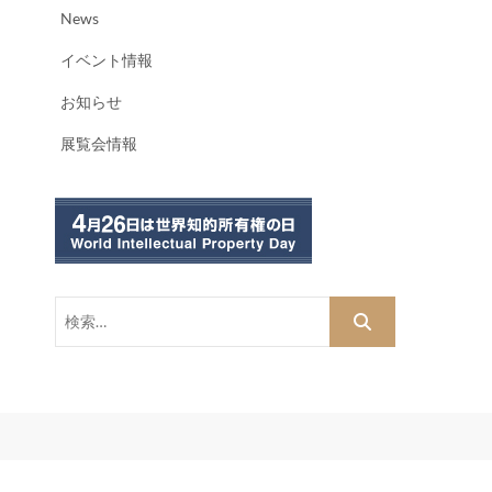
News
イベント情報
お知らせ
展覧会情報
検
索…
dPress