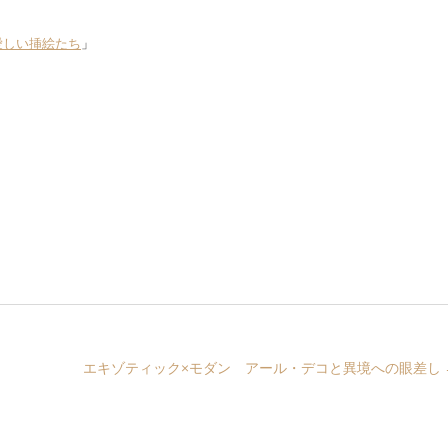
愛しい挿絵たち
」
エキゾティック×モダン アール・デコと異境への眼差し