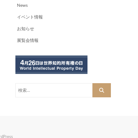
News
イベント情報
お知らせ
展覧会情報
検
索…
dPress