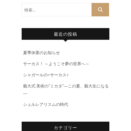
検
索…
最近の投稿
夏季休業のお知らせ
サーカス！ ～ようこそ夢の世界へ～
シャガールの<サーカス>
藝大式 美術の”ミカタ”―この夏、藝大生になる
―
シュルレアリスムの時代
カテゴリー