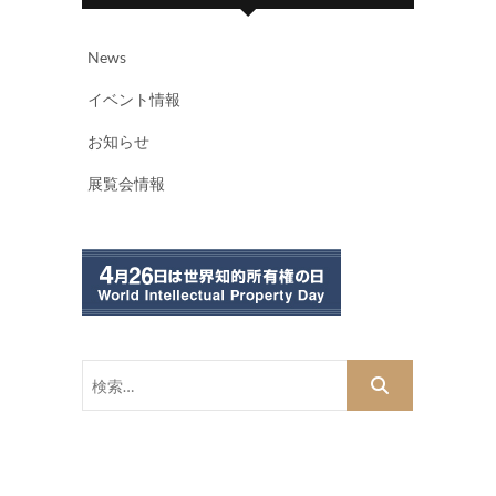
News
イベント情報
お知らせ
展覧会情報
検
索…