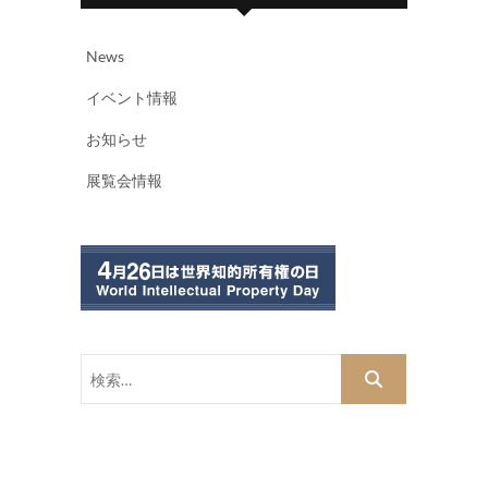
News
イベント情報
お知らせ
展覧会情報
検
索…