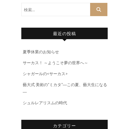
検
索…
最近の投稿
夏季休業のお知らせ
サーカス！ ～ようこそ夢の世界へ～
シャガールの<サーカス>
藝大式 美術の”ミカタ”―この夏、藝大生になる
―
シュルレアリスムの時代
カテゴリー