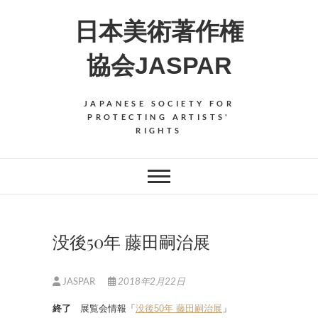
Skip
日本美術著作権
to
content
協会JASPAR
JAPANESE SOCIETY FOR
PROTECTING ARTISTS'
RIGHTS
没後50年 藤田嗣治展
JASPAR
2018年2月22日
終了
展覧会情報「
没後50年 藤田嗣治展
」