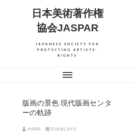
Skip
日本美術著作権
to
content
協会JASPAR
JAPANESE SOCIETY FOR
PROTECTING ARTISTS'
RIGHTS
版画の景色 現代版画センタ
ーの軌跡
JASPAR
2018年1月9日