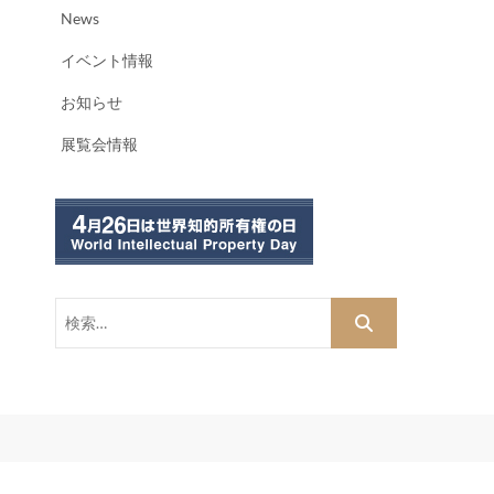
News
イベント情報
お知らせ
展覧会情報
検
索…
dPress