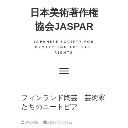
Skip
日本美術著作権
to
content
協会JASPAR
JAPANESE SOCIETY FOR
PROTECTING ARTISTS'
RIGHTS
フィンランド陶芸 芸術家
たちのユートピア
JASPAR
2019年7月6日