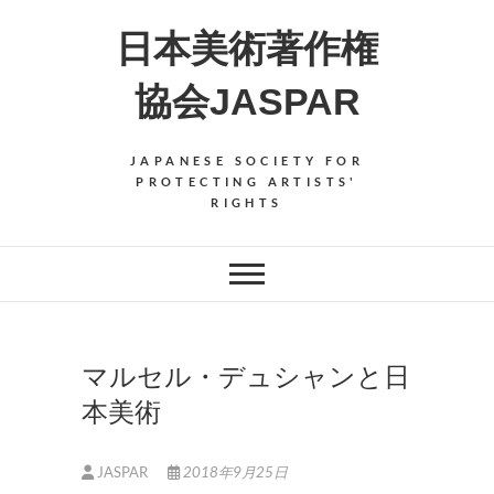
Skip
日本美術著作権
to
content
協会JASPAR
JAPANESE SOCIETY FOR
PROTECTING ARTISTS'
RIGHTS
マルセル・デュシャンと日
本美術
JASPAR
2018年9月25日