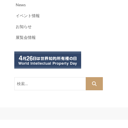
News
イベント情報
お知らせ
展覧会情報
検
索…
dPress