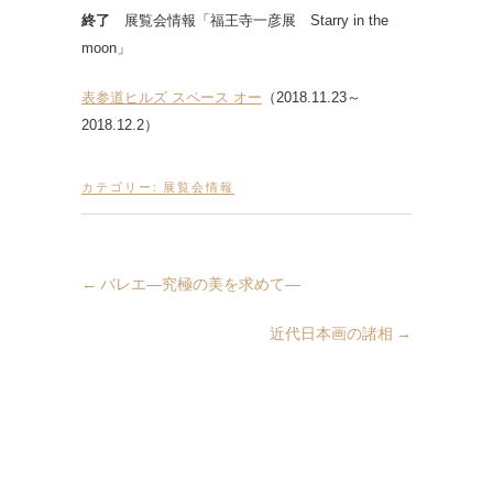
終了
展覧会情報「福王寺一彦展 Starry in the
moon」
表参道ヒルズ スペース オー
（2018.11.23～
2018.12.2）
カテゴリー:
展覧会情報
←
バレエ―究極の美を求めて―
近代日本画の諸相
→