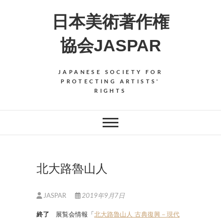
Skip
日本美術著作権
to
content
協会JASPAR
JAPANESE SOCIETY FOR
PROTECTING ARTISTS'
RIGHTS
北大路魯山人
JASPAR
2019年9月7日
終了
展覧会情報「
北大路魯山人 古典復興－現代