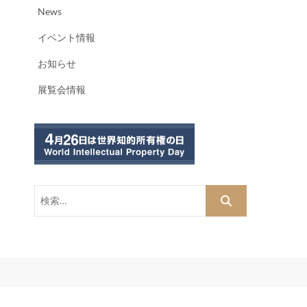
News
イベント情報
お知らせ
展覧会情報
検
索…
dPress