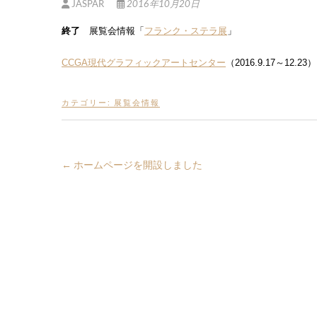
JASPAR
2016年10月20日
終了
展覧会情報「
フランク・ステラ展
」
CCGA現代グラフィックアートセンター
（2016.9.17～12.23）
カテゴリー:
展覧会情報
←
ホームページを開設しました