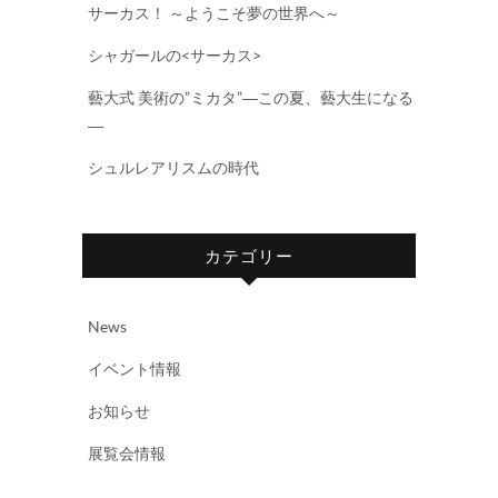
サーカス！ ～ようこそ夢の世界へ～
シャガールの<サーカス>
藝大式 美術の”ミカタ”―この夏、藝大生になる
―
シュルレアリスムの時代
カテゴリー
News
イベント情報
お知らせ
展覧会情報