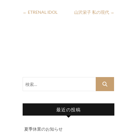
←
ETRENAL IDOL
山沢栄子 私の現代
→
検
索…
最近の投稿
夏季休業のお知らせ