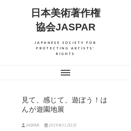
Skip
日本美術著作権
to
content
協会JASPAR
JAPANESE SOCIETY FOR
PROTECTING ARTISTS'
RIGHTS
見て、感じて、遊ぼう！は
んが遊園地展
JASPAR
2019年11月2日