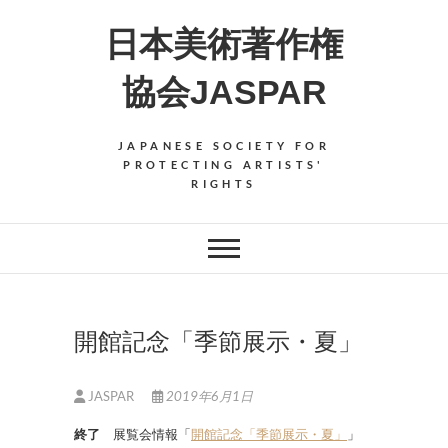
Skip
日本美術著作権
to
content
協会JASPAR
JAPANESE SOCIETY FOR
PROTECTING ARTISTS'
RIGHTS
開館記念「季節展示・夏」
JASPAR
2019年6月1日
終了
展覧会情報「
開館記念「季節展示・夏」
」