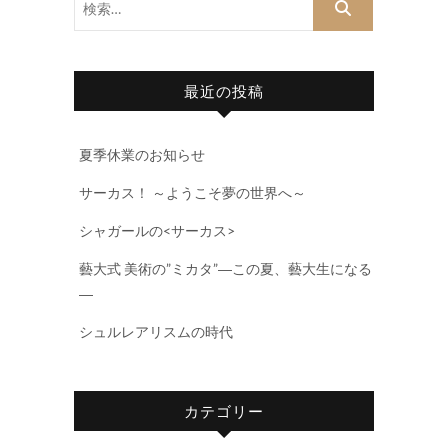
索…
最近の投稿
夏季休業のお知らせ
サーカス！ ～ようこそ夢の世界へ～
シャガールの<サーカス>
藝大式 美術の”ミカタ”―この夏、藝大生になる
―
シュルレアリスムの時代
カテゴリー