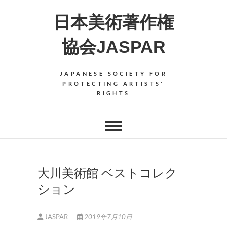
Skip
日本美術著作権
to
content
協会JASPAR
JAPANESE SOCIETY FOR
PROTECTING ARTISTS'
RIGHTS
大川美術館 ベストコレク
ション
JASPAR
2019年7月10日