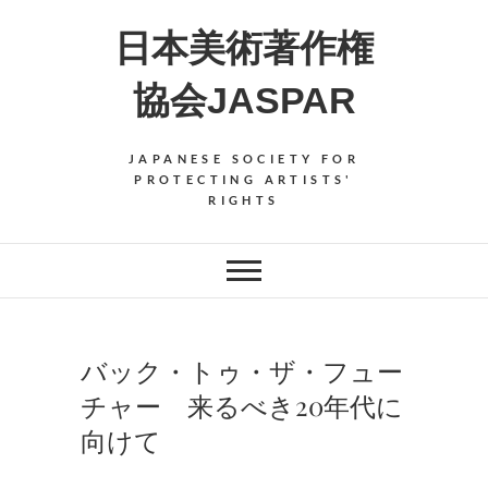
Skip
日本美術著作権
to
content
協会JASPAR
JAPANESE SOCIETY FOR
PROTECTING ARTISTS'
RIGHTS
バック・トゥ・ザ・フュー
チャー 来るべき20年代に
向けて