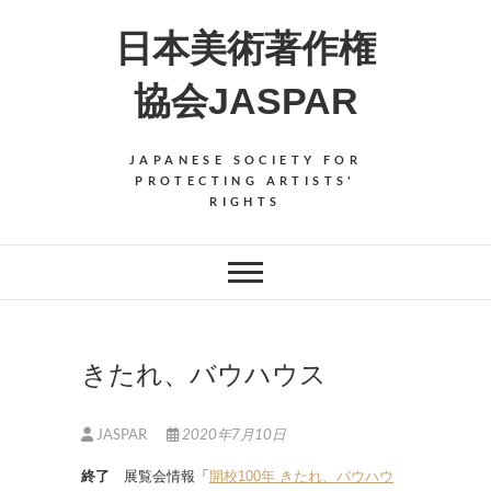
Skip
日本美術著作権
to
content
協会JASPAR
JAPANESE SOCIETY FOR
PROTECTING ARTISTS'
RIGHTS
きたれ、バウハウス
JASPAR
2020年7月10日
終了
展覧会情報「
開校100年
きたれ、バウハウ