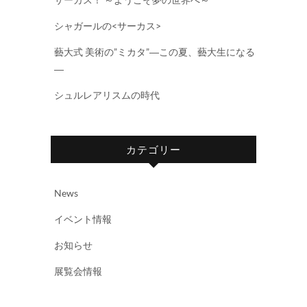
シャガールの<サーカス>
藝大式 美術の”ミカタ”―この夏、藝大生になる
―
シュルレアリスムの時代
カテゴリー
News
イベント情報
お知らせ
展覧会情報