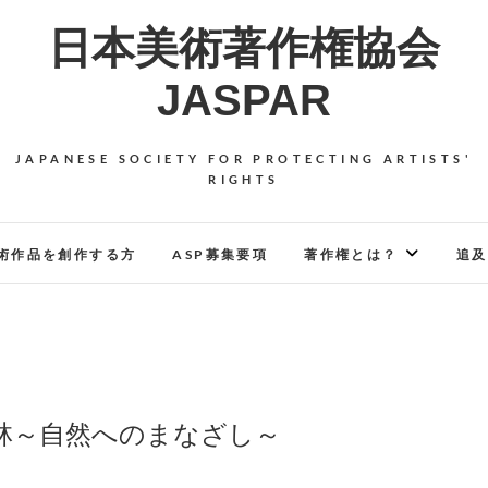
日本美術著作権協会
JASPAR
JAPANESE SOCIETY FOR PROTECTING ARTISTS'
RIGHTS
術作品を創作する方
ASP募集要項
著作権とは？
追及
法林～自然へのまなざし～