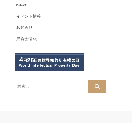
News
イベント情報
お知らせ
展覧会情報
検
索…
dPress