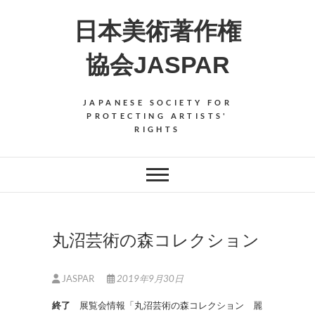
Skip
日本美術著作権
to
content
協会JASPAR
JAPANESE SOCIETY FOR
PROTECTING ARTISTS'
RIGHTS
丸沼芸術の森コレクション
JASPAR
2019年9月30日
終了
展覧会情報「丸沼芸術の森コレクション 麗