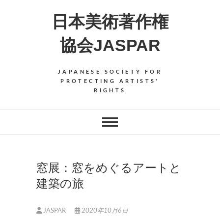
Skip
日本美術著作権
to
content
協会JASPAR
JAPANESE SOCIETY FOR
PROTECTING ARTISTS'
RIGHTS
窓展：窓をめぐるアートと
建築の旅
JASPAR
2020年10月6日