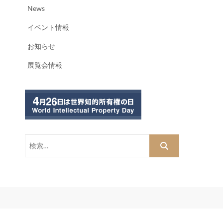
News
イベント情報
お知らせ
展覧会情報
検
索…
dPress