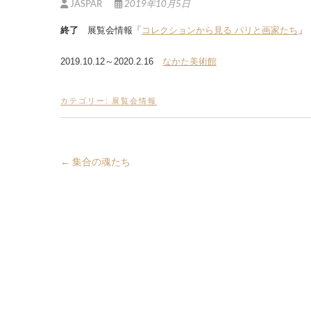
JASPAR
2019年10月5日
終了
展覧会情報「
コレクションから見る パリと画家たち
」
2019.10.12～2020.2.16
なかた美術館
カテゴリー:
展覧会情報
←
集合の魂たち