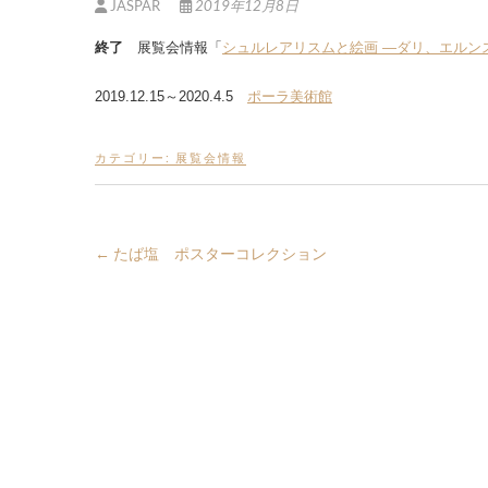
JASPAR
2019年12月8日
終了
展覧会情報「
シュルレアリスムと絵画 ―ダリ、エルン
2019.12.15～2020.4.5
ポーラ美術館
カテゴリー:
展覧会情報
←
たば塩 ポスターコレクション