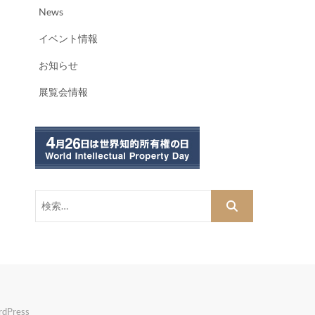
News
イベント情報
お知らせ
展覧会情報
検
索…
dPress