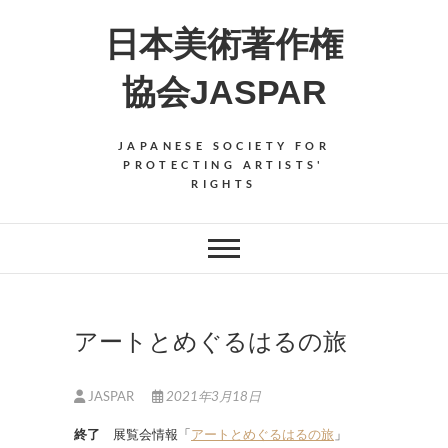
Skip
日本美術著作権
to
content
協会JASPAR
JAPANESE SOCIETY FOR
PROTECTING ARTISTS'
RIGHTS
アートとめぐるはるの旅
JASPAR
2021年3月18日
終了
展覧会情報「
アートとめぐるはるの旅
」