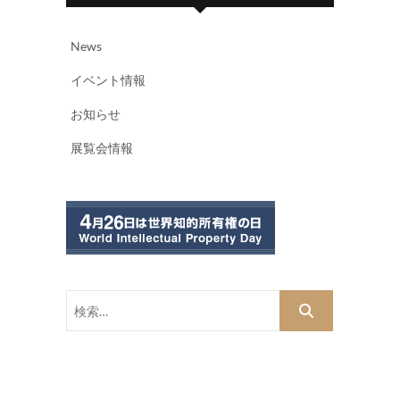
News
イベント情報
お知らせ
展覧会情報
検
索…