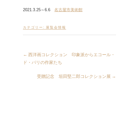
2021.3.25～6.6
名古屋市美術館
カテゴリー:
展覧会情報
←
西洋画コレクション 印象派からエコール・
ド・パリの作家たち
受贈記念 垣田堅二郎コレクション展
→