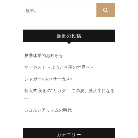
検
索…
最近の投稿
夏季休業のお知らせ
サーカス！ ～ようこそ夢の世界へ～
シャガールの<サーカス>
藝大式 美術の”ミカタ”―この夏、藝大生になる
―
シュルレアリスムの時代
カテゴリー