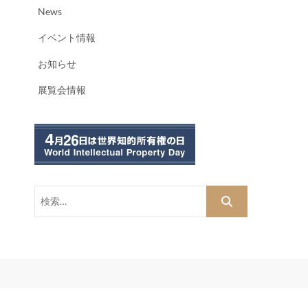
News
イベント情報
お知らせ
展覧会情報
検
索…
dPress