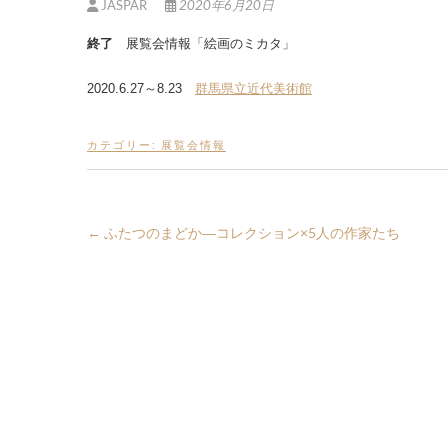
JASPAR
2020年6月20日
終了
展覧会情報「絵画のミカタ」
2020.6.27～8.23
群馬県立近代美術館
カテゴリー:
展覧会情報
←
ふたつのまどか―コレクション×5人の作家たち