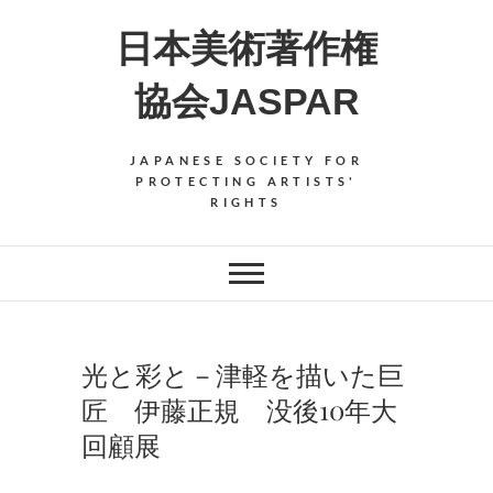
Skip
日本美術著作権
to
content
協会JASPAR
JAPANESE SOCIETY FOR
PROTECTING ARTISTS'
RIGHTS
光と彩と－津軽を描いた巨
匠 伊藤正規 没後10年大
回顧展