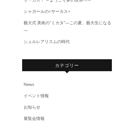
シャガールの<サーカス>
藝大式 美術の”ミカタ”―この夏、藝大生になる
―
シュルレアリスムの時代
カテゴリー
News
イベント情報
お知らせ
展覧会情報