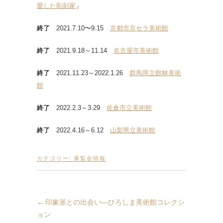
愛した彫刻家
」
終了
2021.7.10〜9.15
京都市京セラ美術館
終了
2021.9.18～11.14
名古屋市美術館
終了
2021.11.23～2022.1.26
群馬県立館林美術
館
終了
2022.2.3～3.29
佐倉市立美術館
終了
2022.4.16～6.12
山梨県立美術館
カテゴリー:
展覧会情報
←
印象派との出会い―ひろしま美術館コレクシ
ョン