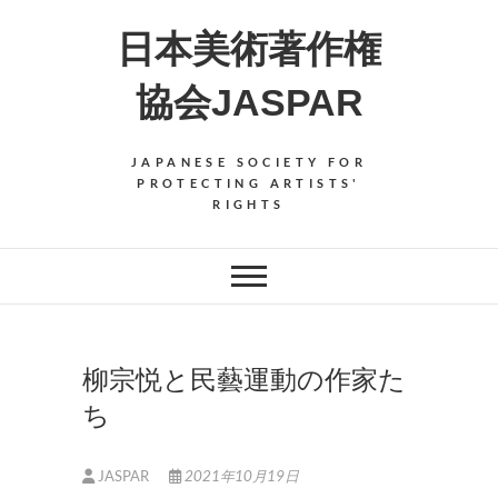
Skip
日本美術著作権
to
content
協会JASPAR
JAPANESE SOCIETY FOR
PROTECTING ARTISTS'
RIGHTS
柳宗悦と民藝運動の作家た
ち
JASPAR
2021年10月19日