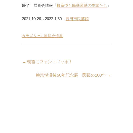
終了
展覧会情報「
柳宗悦と民藝運動の作家たち
」
2021.10.26～2022.1.30
豊田市民芸館
カテゴリー:
展覧会情報
←
朝霞にファン・ゴッホ！
柳宗悦没後60年記念展 民藝の100年
→