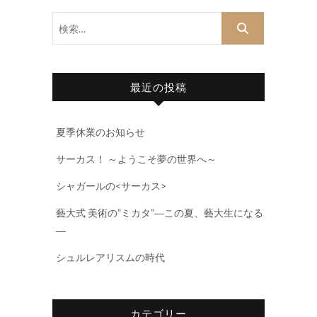
検
索…
最近の投稿
夏季休業のお知らせ
サーカス！ ～ようこそ夢の世界へ～
シャガールの<サーカス>
藝大式 美術の”ミカタ”―この夏、藝大生になる
―
シュルレアリスムの時代
カテゴリー