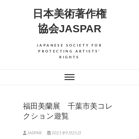
Skip
日本美術著作権
to
content
協会JASPAR
JAPANESE SOCIETY FOR
PROTECTING ARTISTS'
RIGHTS
福田美蘭展 千葉市美コレ
クション遊覧
JASPAR
2021年9月25日