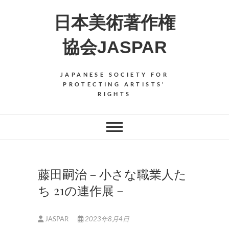
Skip
日本美術著作権
to
content
協会JASPAR
JAPANESE SOCIETY FOR
PROTECTING ARTISTS'
RIGHTS
藤田嗣治－小さな職業人た
ち 21の連作展－
JASPAR
2023年8月4日