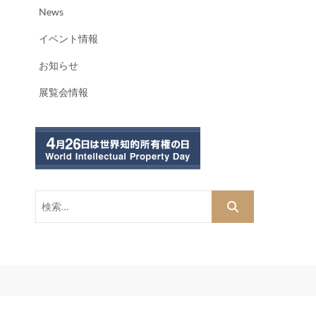
News
イベント情報
お知らせ
展覧会情報
検
索…
dPress