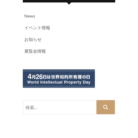
News
イベント情報
お知らせ
展覧会情報
検
索…