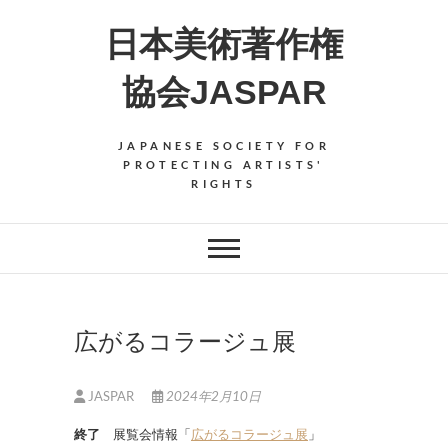
Skip
日本美術著作権
to
content
協会JASPAR
JAPANESE SOCIETY FOR
PROTECTING ARTISTS'
RIGHTS
広がるコラージュ展
JASPAR
2024年2月10日
終了
展覧会情報「
広がるコラージュ展
」