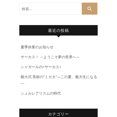
検
索…
最近の投稿
夏季休業のお知らせ
サーカス！ ～ようこそ夢の世界へ～
シャガールの<サーカス>
藝大式 美術の”ミカタ”―この夏、藝大生になる
―
シュルレアリスムの時代
カテゴリー