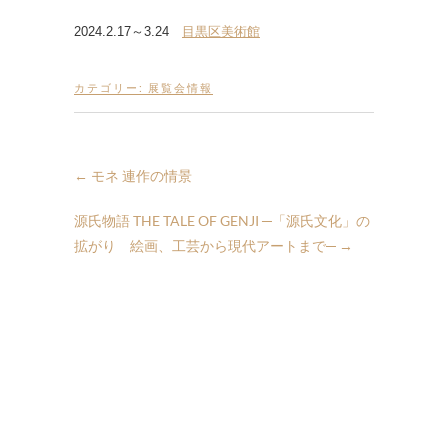
2024.2.17～3.24
目黒区美術館
カテゴリー:
展覧会情報
←
モネ 連作の情景
源氏物語 THE TALE OF GENJI ─「源氏文化」の
拡がり 絵画、工芸から現代アートまで─
→