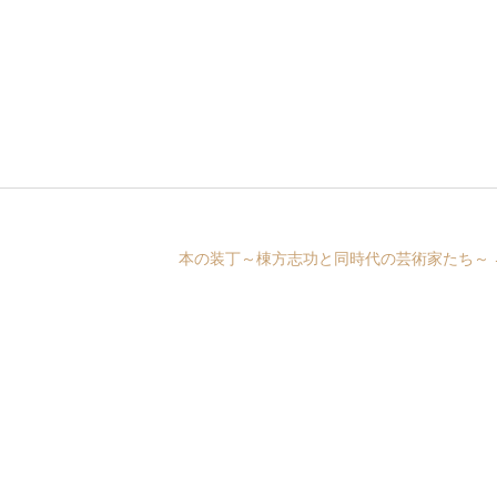
本の装丁～棟方志功と同時代の芸術家たち～