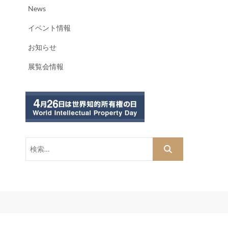
News
イベント情報
お知らせ
展覧会情報
検
索…
dPress