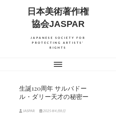
Skip
日本美術著作権
to
content
協会JASPAR
JAPANESE SOCIETY FOR
PROTECTING ARTISTS'
RIGHTS
生誕120周年 サルバドー
ル・ダリー天才の秘密ー
JASPAR
2025年4月8日