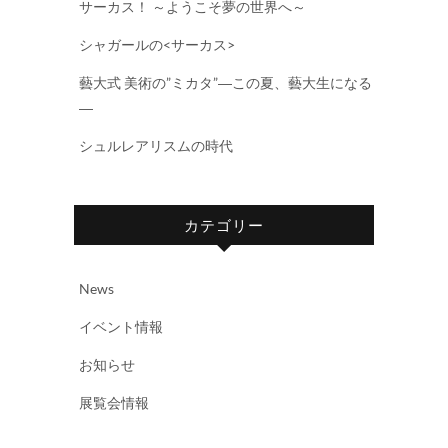
サーカス！ ～ようこそ夢の世界へ～
シャガールの<サーカス>
藝大式 美術の”ミカタ”―この夏、藝大生になる
―
シュルレアリスムの時代
カテゴリー
News
イベント情報
お知らせ
展覧会情報