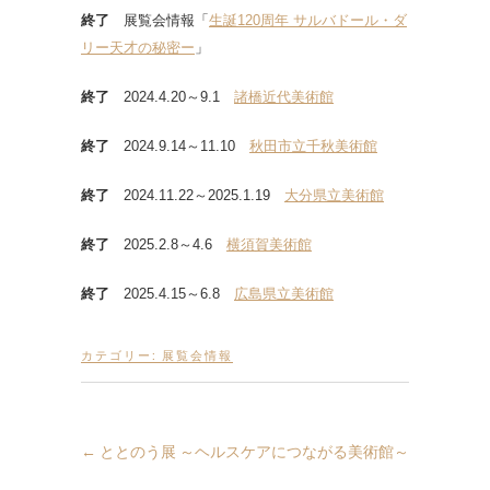
終了
展覧会情報「
生誕120周年 サルバドール・ダ
リー天才の秘密ー
」
終了
2024.4.20～9.1
諸橋近代美術館
終了
2024.9.14～11.10
秋田市立千秋美術館
終了
2024.11.22～2025.1.19
大分県立美術館
終了
2025.2.8～4.6
横須賀美術館
終了
2025.4.15～6.8
広島県立美術館
カテゴリー:
展覧会情報
←
ととのう展 ～ヘルスケアにつながる美術館～