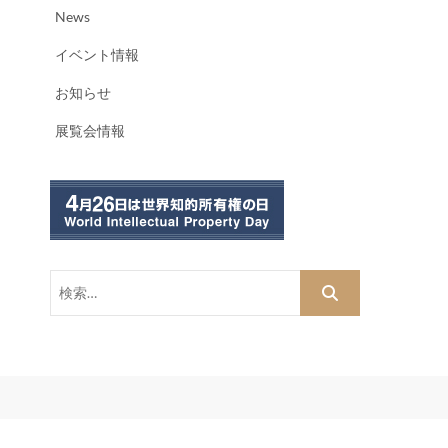
News
イベント情報
お知らせ
展覧会情報
検
索…
dPress