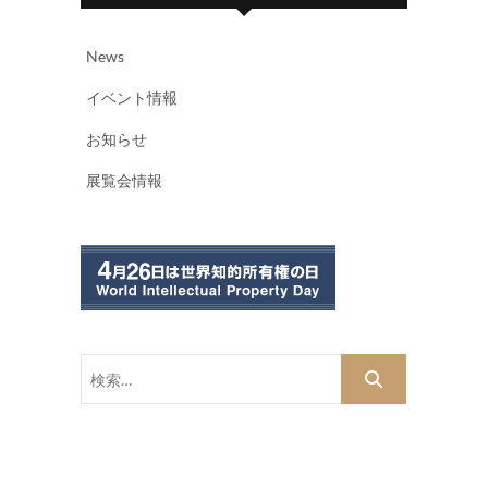
News
イベント情報
お知らせ
展覧会情報
検
索…