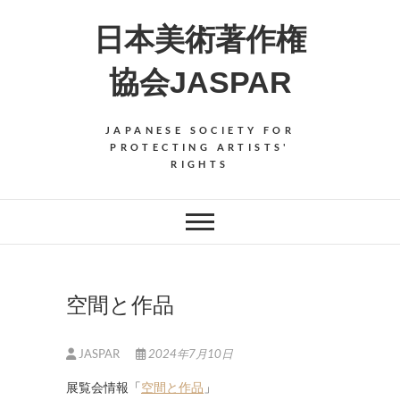
Skip
日本美術著作権
to
content
協会JASPAR
JAPANESE SOCIETY FOR
PROTECTING ARTISTS'
RIGHTS
空間と作品
JASPAR
2024年7月10日
展覧会情報「
空間と作品
」