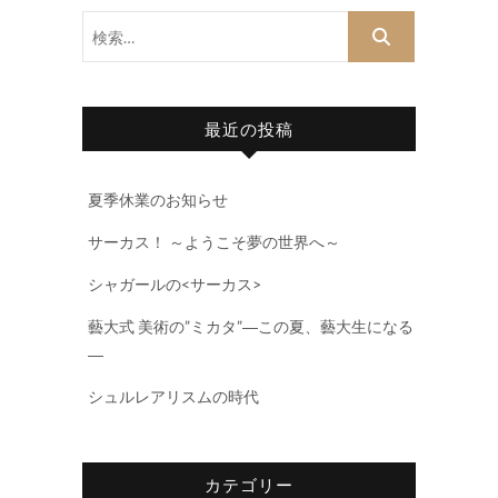
検
索…
最近の投稿
夏季休業のお知らせ
サーカス！ ～ようこそ夢の世界へ～
シャガールの<サーカス>
藝大式 美術の”ミカタ”―この夏、藝大生になる
―
シュルレアリスムの時代
カテゴリー