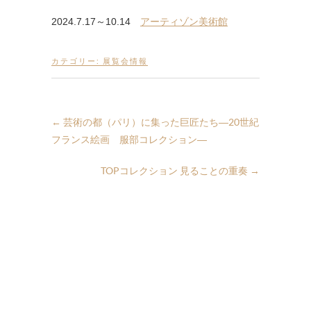
2024.7.17～10.14
アーティゾン美術館
カテゴリー:
展覧会情報
←
芸術の都（パリ）に集った巨匠たち―20世紀
フランス絵画 服部コレクション―
TOPコレクション 見ることの重奏
→