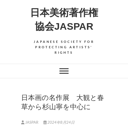
Skip
日本美術著作権
to
content
協会JASPAR
JAPANESE SOCIETY FOR
PROTECTING ARTISTS'
RIGHTS
日本画の名作展 大観と春
草から杉山寧を中心に
JASPAR
2024年8月24日