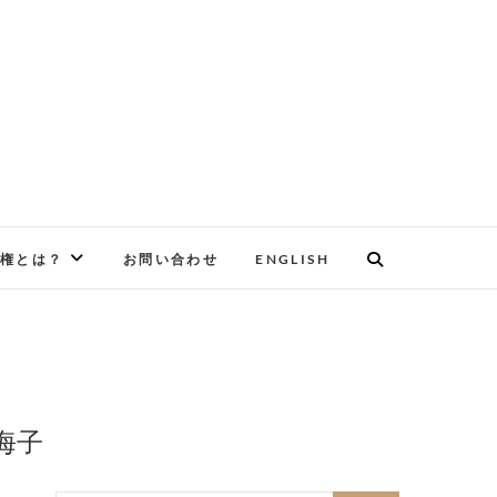
権とは？
お問い合わせ
ENGLISH
羽海子