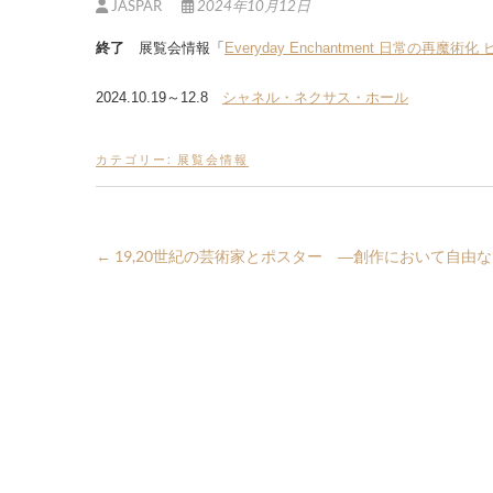
JASPAR
2024年10月12日
終了
展覧会情報「
Everyday Enchantment 日常の再魔術
2024.10.19～12.8
シャネル・ネクサス・ホール
カテゴリー:
展覧会情報
←
19,20世紀の芸術家とポスター ―創作において自由