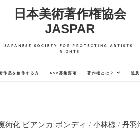
日本美術著作権協会
JASPAR
JAPANESE SOCIETY FOR PROTECTING ARTISTS'
RIGHTS
術作品を創作する方
ASP募集要項
著作権とは？
追及
日常の再魔術化 ビアンカ ボンディ / 小林椋 / 丹