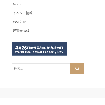
News
イベント情報
お知らせ
展覧会情報
検
索…
dPress