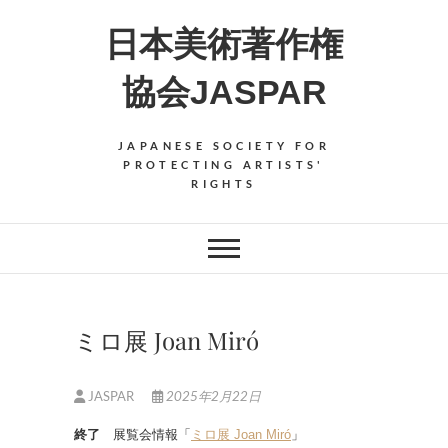
Skip
日本美術著作権
to
content
協会JASPAR
JAPANESE SOCIETY FOR
PROTECTING ARTISTS'
RIGHTS
ミロ展 Joan Miró
JASPAR
2025年2月22日
終了
展覧会情報「
ミロ展 Joan Miró
」