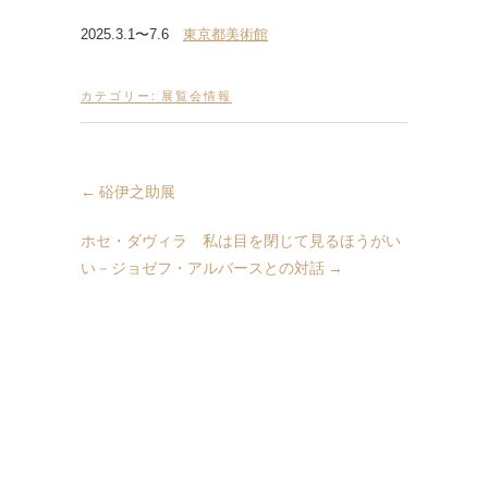
2025.3.1〜7.6
東京都美術館
カテゴリー:
展覧会情報
←
硲伊之助展
ホセ・ダヴィラ 私は目を閉じて見るほうがい
い－ジョゼフ・アルバースとの対話
→