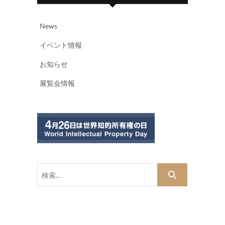
News
イベント情報
お知らせ
展覧会情報
検
索…