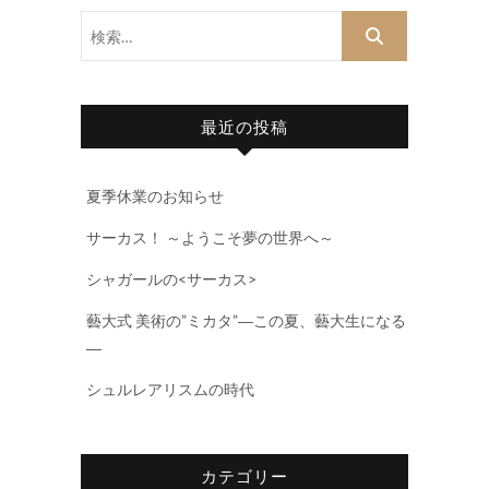
検
索…
最近の投稿
夏季休業のお知らせ
サーカス！ ～ようこそ夢の世界へ～
シャガールの<サーカス>
藝大式 美術の”ミカタ”―この夏、藝大生になる
―
シュルレアリスムの時代
カテゴリー