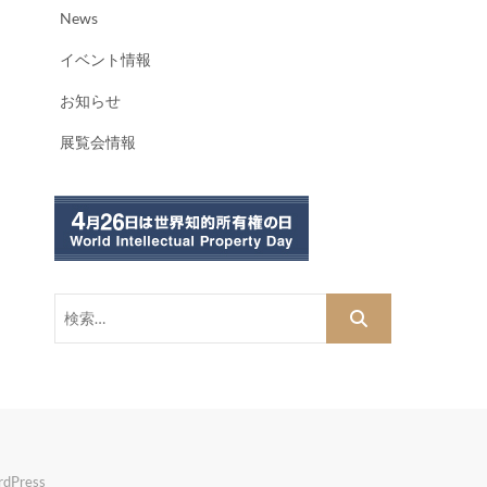
News
イベント情報
お知らせ
展覧会情報
検
索…
dPress