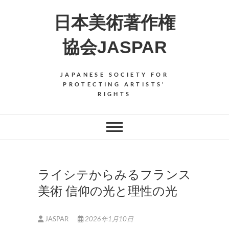
Skip
日本美術著作権
to
content
協会JASPAR
JAPANESE SOCIETY FOR
PROTECTING ARTISTS'
RIGHTS
ライシテからみるフランス
美術 信仰の光と理性の光
JASPAR
2026年1月10日